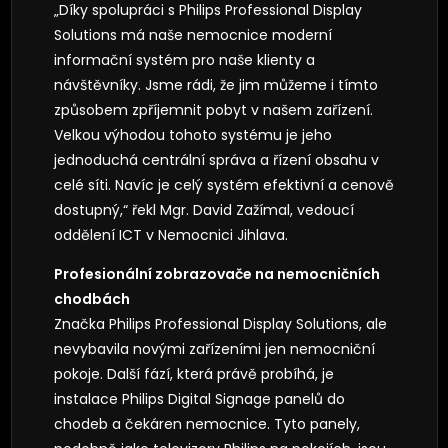
„Díky spolupráci s Philips Professional Display
Solutions má naše nemocnice moderní
informační systém pro naše klienty a
návštěvníky. Jsme rádi, že jim můžeme i tímto
způsobem zpříjemnit pobyt v našem zařízení.
Velkou výhodou tohoto systému je jeho
jednoduchá centrální správa a řízení obsahu v
celé síti. Navíc je celý systém efektivní a cenově
dostupný,“ řekl Mgr. David Zažímal, vedoucí
oddělení ICT v Nemocnici Jihlava.
Profesionální zobrazovače na nemocničních
chodbách
Značka Philips Professional Display Solutions, ale
nevybavila novými zařízeními jen nemocniční
pokoje. Další fází, která právě probíhá, je
instalace Philips Digital Signage panelů do
chodeb a čekáren nemocnice. Tyto panely,