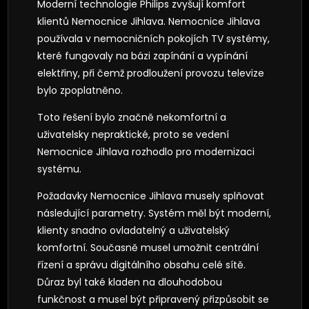
Moderní technologie Philips zvyšují komfort
klientů Nemocnice Jihlava. Nemocnice Jihlava
používala v nemocničních pokojích TV systémy,
které fungovaly na bázi zapínání a vypínání
elektřiny, při čemž prodloužení provozu televize
bylo zpoplatněno.
Toto řešení bylo značně nekomfortní a
uživatelsky nepraktické, proto se vedení
Nemocnice Jihlava rozhodlo pro modernizaci
systému.
Požadavky Nemocnice Jihlava musely splňovat
následující parametry. Systém měl být moderní,
klienty snadno ovladatelný a uživatelský
komfortní. Současně musel umožnit centrální
řízení a správu digitálního obsahu celé sítě.
Důraz byl také kladen na dlouhodobou
funkčnost a musel být připravený přizpůsobit se