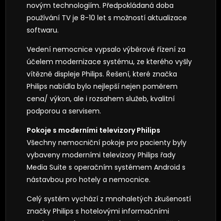
novým technologiím. Předpokládaná doba
používání TV je 8-10 let s možností aktualizace
softwaru.
Vedení nemocnice vypsalo výběrové řízení za
účelem modernizace systému, ze kterého vyšly
vítězně displeje Philips. Řešení, které značka
Philips nabídla bylo nejlepší nejen poměrem
cena/ výkon, ale i rozsahem služeb, kvalitní
podporou a servisem.
Pokoje s moderními televizory Philips
Všechny nemocniční pokoje pro pacienty byly
vybaveny moderními televizory Philips řady
Media Suite s operačním systémem Android s
nástavbou pro hotely a nemocnice.
Celý systém vychází z mnohaletých zkušeností
značky Philips s hotelovými informačními